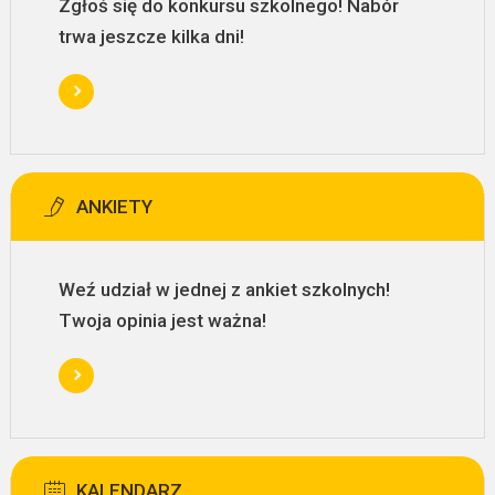
Zgłoś się do konkursu szkolnego! Nabór
trwa jeszcze kilka dni!
ANKIETY
Weź udział w jednej z ankiet szkolnych!
Twoja opinia jest ważna!
KALENDARZ