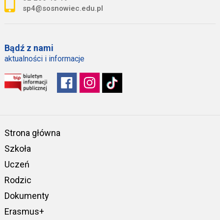
sp4@sosnowiec.edu.pl
Bądź z nami
aktualności i informacje
Strona główna
Szkoła
Uczeń
Rodzic
Dokumenty
Erasmus+