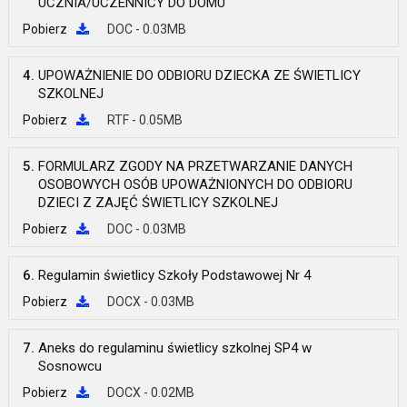
UCZNIA/UCZENNICY DO DOMU
Pobierz
DOC - 0.03MB
4.
UPOWAŻNIENIE DO ODBIORU DZIECKA ZE ŚWIETLICY
SZKOLNEJ
Pobierz
RTF - 0.05MB
5.
FORMULARZ ZGODY NA PRZETWARZANIE DANYCH
OSOBOWYCH OSÓB UPOWAŻNIONYCH DO ODBIORU
DZIECI Z ZAJĘĆ ŚWIETLICY SZKOLNEJ
Pobierz
DOC - 0.03MB
6.
Regulamin świetlicy Szkoły Podstawowej Nr 4
Pobierz
DOCX - 0.03MB
7.
Aneks do regulaminu świetlicy szkolnej SP4 w
Sosnowcu
Pobierz
DOCX - 0.02MB