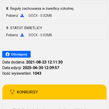
8.
Reguły zachowania w świetlicy szkolnej
Pobierz
DOCX - 0.02MB
9.
STATUT ŚWIETLICY
Pobierz
DOCX - 0.02MB
Udostępnij
Data dodania:
2021-08-23 12:11:30
Data edycji:
2025-06-30 12:09:57
Ilość wyświetleń:
1043
KONKURSY