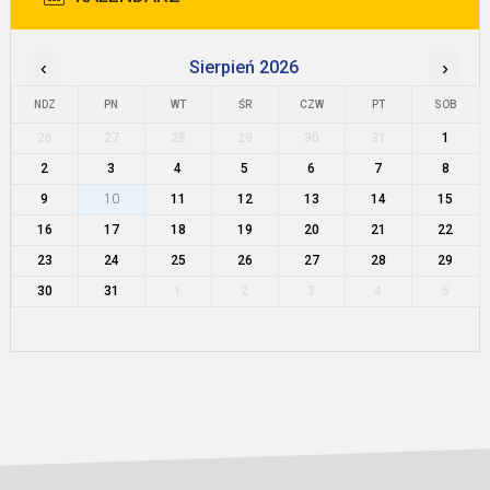
‹
Sierpień 2026
›
NDZ
PN
WT
ŚR
CZW
PT
SOB
26
27
28
29
30
31
1
2
3
4
5
6
7
8
9
10
11
12
13
14
15
16
17
18
19
20
21
22
23
24
25
26
27
28
29
30
31
1
2
3
4
5