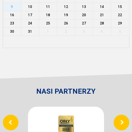
9
10
11
12
13
14
15
16
17
18
19
20
21
22
23
24
25
26
27
28
29
30
31
1
2
3
4
5
NASI PARTNERZY