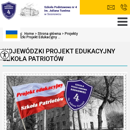
Jesteś tutaj:
Home
>
Strona główna
>
Projekty
>
Wojewódzki Projekt Edukacyjny ...
WOJEWÓDZKI PROJEKT EDUKACYJNY
SZKOŁA PATRIOTÓW