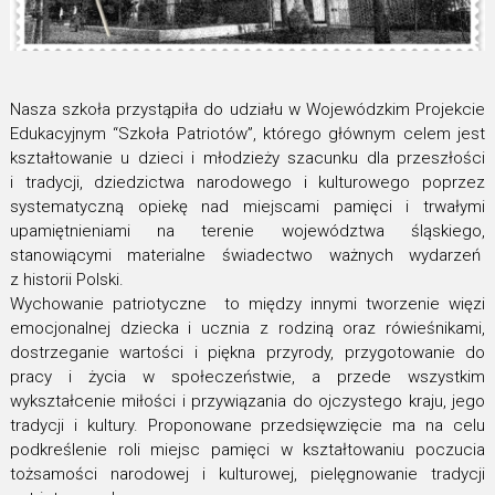
Nasza szkoła przystąpiła do udziału w Wojewódzkim Projekcie
Edukacyjnym “Szkoła Patriotów”, którego głównym celem jest
kształtowanie u dzieci i młodzieży szacunku dla przeszłości
i tradycji, dziedzictwa narodowego i kulturowego poprzez
systematyczną opiekę nad miejscami pamięci i trwałymi
upamiętnieniami na terenie województwa śląskiego,
stanowiącymi materialne świadectwo ważnych wydarzeń
z historii Polski.
Wychowanie patriotyczne to między innymi tworzenie więzi
emocjonalnej dziecka i ucznia z rodziną oraz rówieśnikami,
dostrzeganie wartości i piękna przyrody, przygotowanie do
pracy i życia w społeczeństwie, a przede wszystkim
wykształcenie miłości i przywiązania do ojczystego kraju, jego
tradycji i kultury. Proponowane przedsięwzięcie ma na celu
podkreślenie roli miejsc pamięci w kształtowaniu poczucia
tożsamości narodowej i kulturowej, pielęgnowanie tradycji