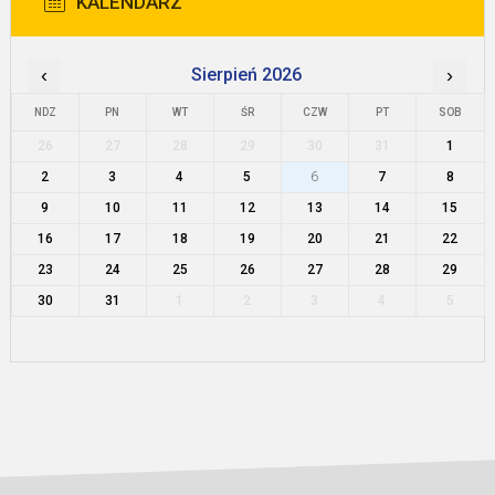
KALENDARZ
‹
Sierpień 2026
›
NDZ
PN
WT
ŚR
CZW
PT
SOB
26
27
28
29
30
31
1
2
3
4
5
6
7
8
9
10
11
12
13
14
15
16
17
18
19
20
21
22
23
24
25
26
27
28
29
30
31
1
2
3
4
5