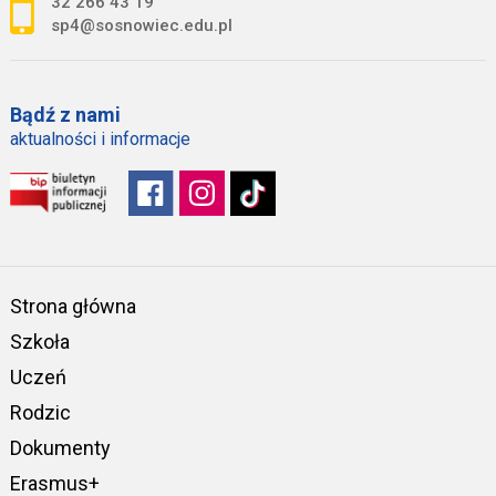
32 266 43 19
sp4@sosnowiec.edu.pl
Bądź z nami
aktualności i informacje
Strona główna
Szkoła
Uczeń
Rodzic
Dokumenty
Erasmus+