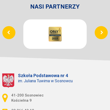
NASI PARTNERZY
Szkoła Podstawowa nr 4
im. Juliana Tuwima w Sosnowcu
Adres pocztowy:
41-200 Sosnowiec
Kościelna 9