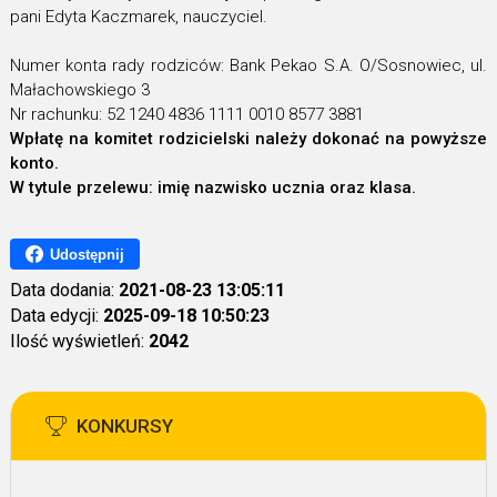
pani Edyta Kaczmarek, nauczyciel.
Numer konta rady rodziców: Bank Pekao S.A. O/Sosnowiec, ul.
Małachowskiego 3
Nr rachunku: 52 1240 4836 1111 0010 8577 3881
Wpłatę na komitet rodzicielski należy dokonać na powyższe
konto.
W tytule przelewu: imię nazwisko ucznia oraz klasa.
Udostępnij
Data dodania:
2021-08-23 13:05:11
Data edycji:
2025-09-18 10:50:23
Ilość wyświetleń:
2042
KONKURSY