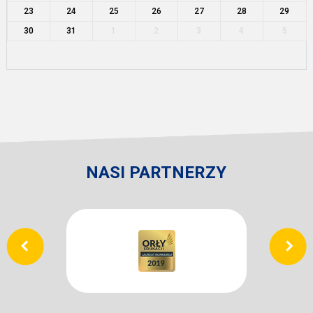
23
24
25
26
27
28
29
30
31
1
2
3
4
5
NASI PARTNERZY