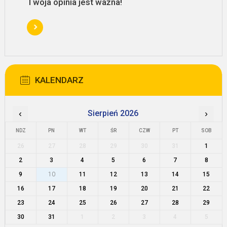
Twoja opinia jest ważna!
KALENDARZ
‹
Sierpień 2026
›
NDZ
PN
WT
ŚR
CZW
PT
SOB
26
27
28
29
30
31
1
2
3
4
5
6
7
8
9
10
11
12
13
14
15
16
17
18
19
20
21
22
23
24
25
26
27
28
29
30
31
1
2
3
4
5