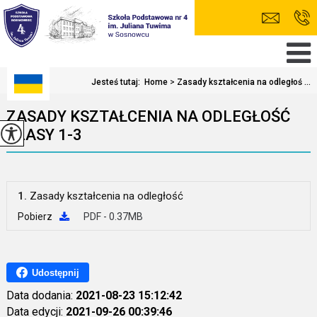
Jesteś tutaj:
Home
>
Zasady kształcenia na odległoś ...
ZASADY KSZTAŁCENIA NA ODLEGŁOŚĆ
KLASY 1-3
1.
Zasady kształcenia na odległość
Pobierz
PDF - 0.37MB
Udostępnij
Data dodania:
2021-08-23 15:12:42
Data edycji:
2021-09-26 00:39:46