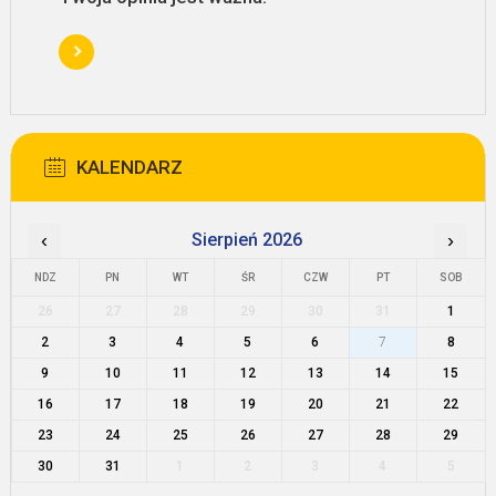
KALENDARZ
‹
Sierpień 2026
›
NDZ
PN
WT
ŚR
CZW
PT
SOB
26
27
28
29
30
31
1
2
3
4
5
6
7
8
9
10
11
12
13
14
15
16
17
18
19
20
21
22
23
24
25
26
27
28
29
30
31
1
2
3
4
5