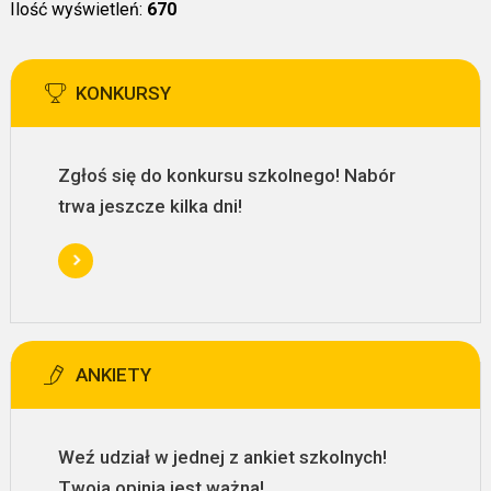
Ilość wyświetleń:
670
KONKURSY
Zgłoś się do konkursu szkolnego! Nabór
trwa jeszcze kilka dni!
ANKIETY
Weź udział w jednej z ankiet szkolnych!
Twoja opinia jest ważna!