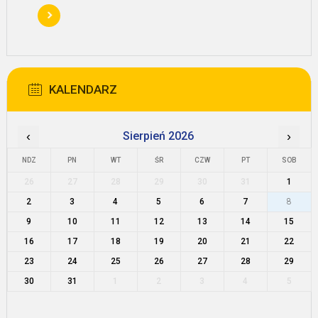
KALENDARZ
‹
Sierpień 2026
›
NDZ
PN
WT
ŚR
CZW
PT
SOB
26
27
28
29
30
31
1
2
3
4
5
6
7
8
9
10
11
12
13
14
15
16
17
18
19
20
21
22
23
24
25
26
27
28
29
30
31
1
2
3
4
5