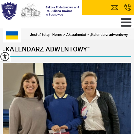
Jesteś tutaj:
Home
>
Aktualności
>
„Kalendarz adwentowy ...
„KALENDARZ ADWENTOWY”