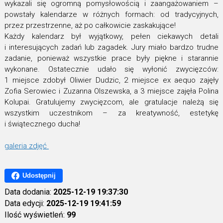
wykazali się ogromną pomysłowością i zaangażowaniem –
powstały kalendarze w różnych formach: od tradycyjnych,
przez przestrzenne, aż po całkowicie zaskakujące!
Każdy kalendarz był wyjątkowy, pełen ciekawych detali
i interesujących zadań lub zagadek. Jury miało bardzo trudne
zadanie, ponieważ wszystkie prace były piękne i starannie
wykonane. Ostatecznie udało się wyłonić zwycięzców:
1 miejsce zdobył Oliwier Dudzic, 2 miejsce ex aequo zajęły
Zofia Serowiec i Zuzanna Olszewska, a 3 miejsce zajęła Polina
Kolupai. Gratulujemy zwycięzcom, ale gratulacje należą się
wszystkim uczestnikom – za kreatywność, estetykę
i świątecznego ducha!
galeria zdjęć
Udostępnij
Data dodania:
2025-12-19 19:37:30
Data edycji:
2025-12-19 19:41:59
Ilość wyświetleń:
99