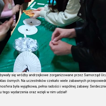
odbywały się wróżby andrzejkowe zorganizowane przez Samorząd Uc
las ósmych. Na uczestników czekało wiele zabawnych przepowiedni
sfera była wyjątkowa, pełna radości i wspólnej zabawy. Serdeczni
 tego wydarzenia oraz wzięli w nim udział!