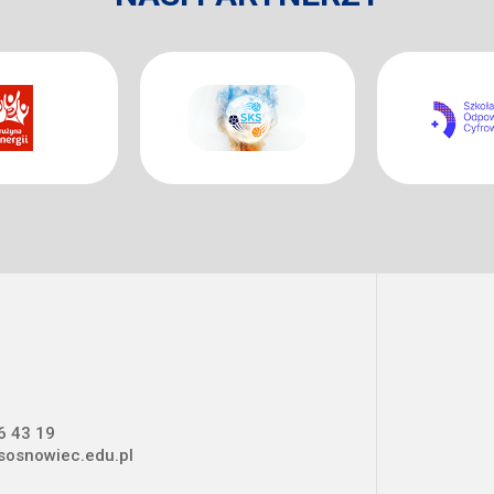
6 43 19
osnowiec.edu.pl