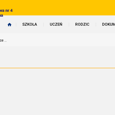
SZKOŁA
UCZEŃ
RODZIC
DOKUM
e ...