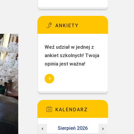
ANKIETY
Weź udział w jednej z
ankiet szkolnych! Twoja
opinia jest ważna!
KALENDARZ
‹
Sierpień 2026
›