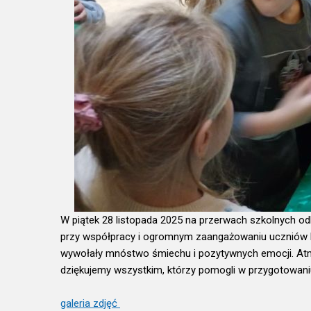
W piątek 28 listopada 2025 na przerwach szkolnych 
przy współpracy i ogromnym zaangażowaniu uczniów k
wywołały mnóstwo śmiechu i pozytywnych emocji. Atmo
dziękujemy wszystkim, którzy pomogli w przygotowaniu
galeria zdjęć