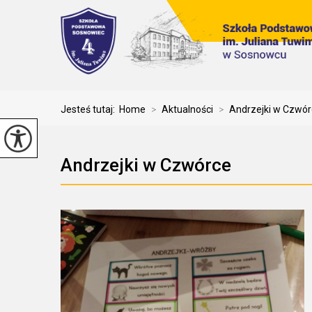
Jesteś tutaj:
Home
>
Aktualności
>
Andrzejki w Czwórc
Andrzejki w Czwórce